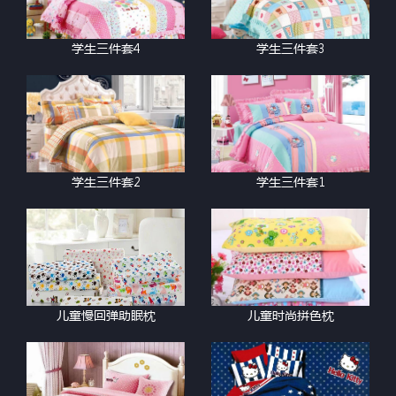
学生三件套4
学生三件套3
学生三件套2
学生三件套1
儿童慢回弹助眠枕
儿童时尚拼色枕