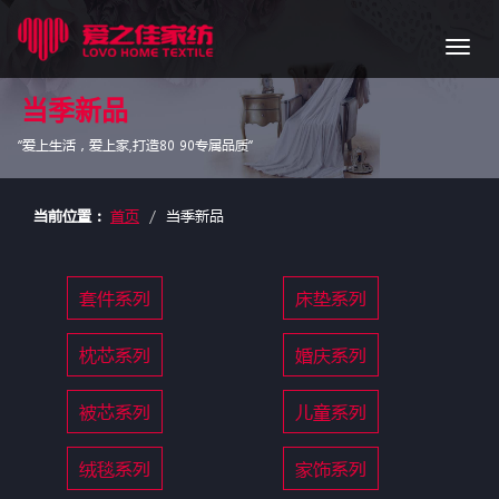
导
航
当季新品
“爱上生活，爱上家,打造80 90专属品质”
当前位置：
首页
当季新品
套件系列
床垫系列
枕芯系列
婚庆系列
被芯系列
儿童系列
绒毯系列
家饰系列