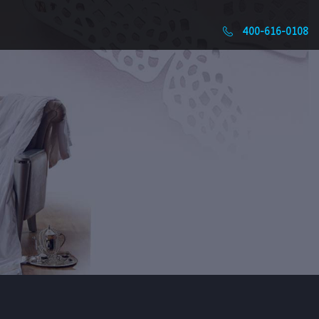
400-616-0108