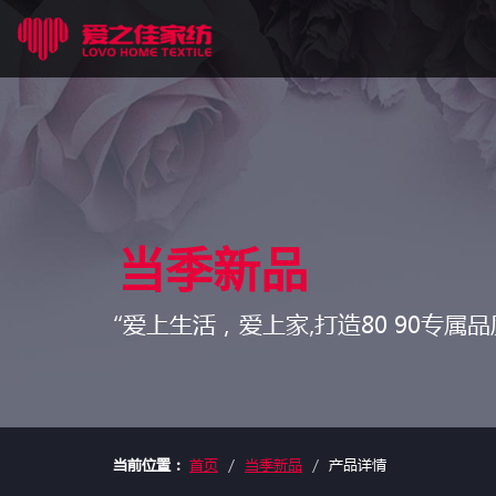
当季新品
“爱上生活，爱上家,打造80 90专属品
当前位置：
首页
当季新品
产品详情