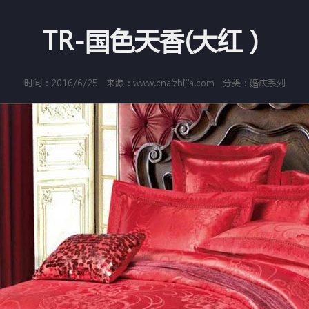
TR-国色天香(大红）
时间：2016/6/25
来源：www.cnaizhijia.com
分类：婚庆系列