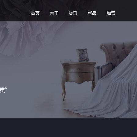
首页
关于
资讯
新品
加盟
质”