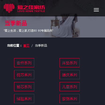
导
航
当季新品
“爱上生活，爱上家,打造80 90专属品质”
当前位置：
首页
当季新品
套件系列
床垫系列
枕芯系列
婚庆系列
被芯系列
儿童系列
绒毯系列
家饰系列