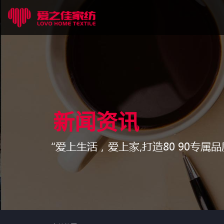
新闻资讯
“爱上生活，爱上家,打造80 90专属品