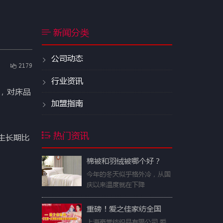
新闻分类
公司动态
2179
行业资讯
，对床品
加盟指南
热门资讯
生长期比
棉被和羽绒被哪个好？
今年的冬天似乎格外冷，从国
庆以来温度就在下降
重磅！爱之佳家纺全国
上海豪誉纺织品有限公司 爱