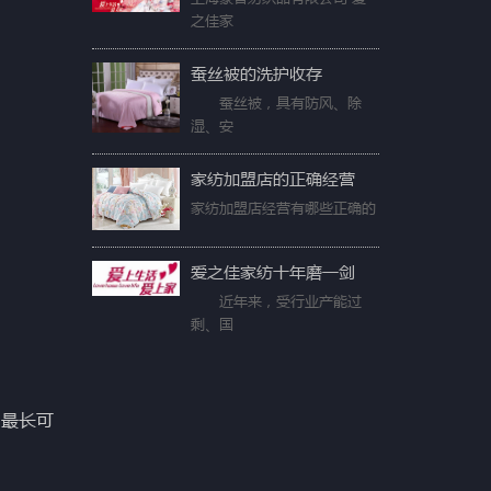
之佳家
蚕丝被的洗护收存
蚕丝被，具有防风、除
湿、安
家纺加盟店的正确经营
家纺加盟店经营有哪些正确的
爱之佳家纺十年磨一剑
近年来，受行业产能过
剩、国
，最长可