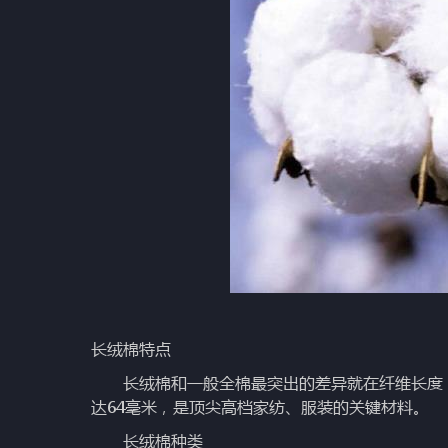
长绒棉特点
长绒棉和一般全棉最突出的差异就在纤维长度：一
达64毫米，是顶尖高档家纺、服装的关键材料。
长绒棉种类