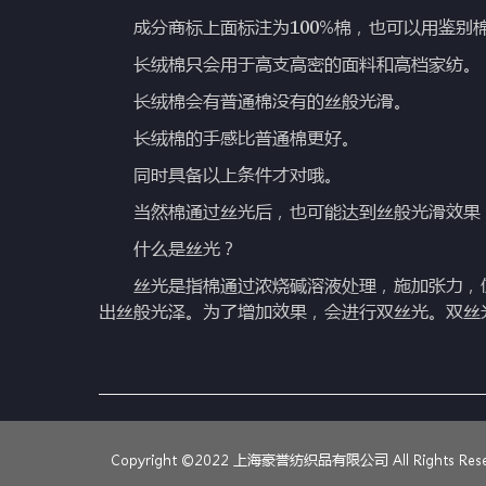
成分商标上面标注为100%棉，也可以用鉴别
长绒棉只会用于高支高密的面料和高档家纺。
长绒棉会有普通棉没有的丝般光滑。
长绒棉的手感比普通棉更好。
同时具备以上条件才对哦。
当然棉通过丝光后，也可能达到丝般光滑效果，
什么是丝光？
丝光是指棉通过浓烧碱溶液处理，施加张力，使
出丝般光泽。为了增加效果，会进行双丝光。双丝
Copyright ©2022 上海豪誉纺织品有限公司 All Rights Rese