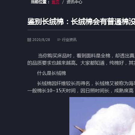
当前位置：
首页
资讯中心
鉴别长绒棉：长绒棉会有普通棉
2020/8/28
行业资讯
当你购买床品时，看到面料是全棉，却透出真丝
的品质要求也越来越高。大家都知道，纯棉好，其
什么是长绒棉
长绒棉因纤维较长而得名，长绒棉又被称为海岛
一般棉长10~15天时间，因日照时间长，成熟度