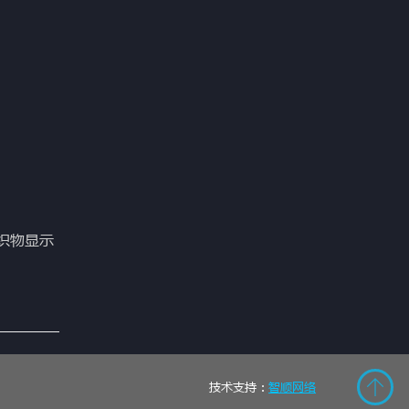
织物显示
技术支持：
智顺网络