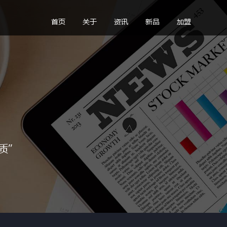
首页
关于
资讯
新品
加盟
质”