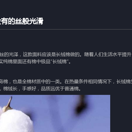
没有的丝般光滑
的光泽，这款面料应该是长绒棉做的。随着人们生活水平提升
实纯棉里面还有棉中极品“长绒棉”。
棉，也是全棉材质中的一类。在热量条件相同情况下，长绒棉
高，棉绒长，手感好，品质远优于普通棉。