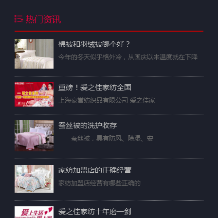
热门资讯
棉被和羽绒被哪个好？
今年的冬天似乎格外冷，从国庆以来温度就在下降
重磅！爱之佳家纺全国
上海豪誉纺织品有限公司 爱之佳家
蚕丝被的洗护收存
蚕丝被，具有防风、除湿、安
家纺加盟店的正确经营
家纺加盟店经营有哪些正确的
爱之佳家纺十年磨一剑