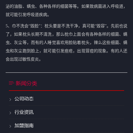
泌的油脂、螨虫、各种各样的细菌等等。如果致病菌进入呼吸道，
就可能引发呼吸道疾病。
5、巾不洗会“毁脸”：枕头要是不洗干净，真可能“毁容”。先前也说
了，如果枕头长期不清洗，那么枕巾上面会有各种各样的细菌、螨
虫、灰尘等，而有的人睡觉喜欢用脸贴着枕头，辣么这些细菌、螨
虫和灰尘跑到脸上，就可能引发痤疮，出现冒痘的现象。有的人还
会出现过敏性皮炎。
新闻分类
公司动态
行业资讯
加盟指南