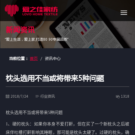
导
航
新闻资讯
“爱上生活，爱上家,打造80 90专属品质”
当前位置：
首页
资讯中心
枕头选用不当或将带来5种问题
2018/7/24
行业资讯
1318
枕头选用不当或将带来5种问题
1、硬的枕头：如果你本身不爱打鼾，但在买了一个新枕头之后被
床伴吐槽打鼾影响其睡眠，那可能是枕头太硬了。过硬的枕头，确