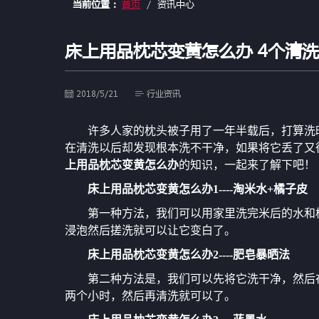
当前位置：
首页
资讯中心
床上用品枕芯变黄怎么办 4个清
2018/5/21
行业资讯
许多人家的枕头被子用了一年半载后，打算洗
在清洗以后却发现根本洗不干净，如果将它丢了又
上用品枕芯变黄怎么办
的知识，一起来了解下吧！
床上用品枕芯变黄怎么办1----淘米水+橘子皮
第一种方法，我们可以用家里洗完米后的水和
浸泡然后搓洗就可以让它变白了。
床上用品枕芯变黄怎么办2----肥皂暴晒法
第二种方法是，我们可以先将它洗干净，然后
两个小时，然后再清洗就可以了。