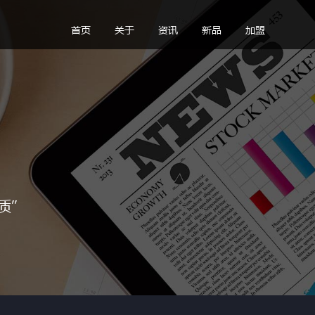
首页
关于
资讯
新品
加盟
质”