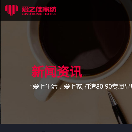
新闻资讯
“爱上生活，爱上家,打造80 90专属品